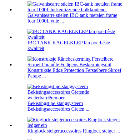
Galvanisearre stielen IBC-tank metalen frame
foar 1000L ynte ...
IBC TANK KAGELKLEP fan poerbêste
kwaliteit
Konstruksje Edge Protection Ferstelbere Skroef
Parape ...
Bekistingstipe-stangsysteem
Bekistingsaccessoires Gieten ...
Ringlock steigeraccessoires Ringlock steiger ...