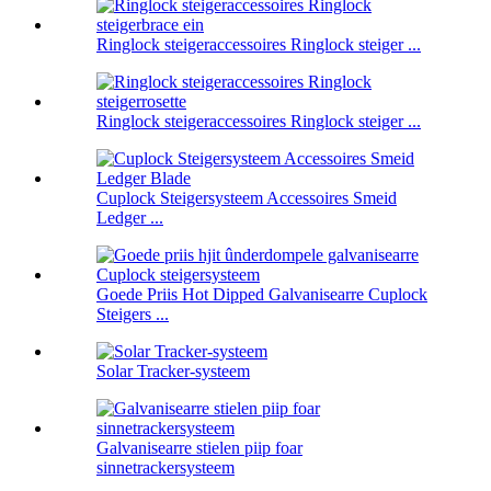
Ringlock steigeraccessoires Ringlock steiger ...
Ringlock steigeraccessoires Ringlock steiger ...
Cuplock Steigersysteem Accessoires Smeid
Ledger ...
Goede Priis Hot Dipped Galvanisearre Cuplock
Steigers ...
Solar Tracker-systeem
Galvanisearre stielen piip foar
sinnetrackersysteem