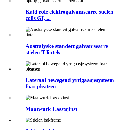
Kâld rôle elektrogalvanisearre stielen
coils GI, ...
Australyske standert galvanisearre
stielen T-lintels
Lateraal bewegend yrrigaasjesysteem
foar pleatsen
Maatwurk Lasstsjinst