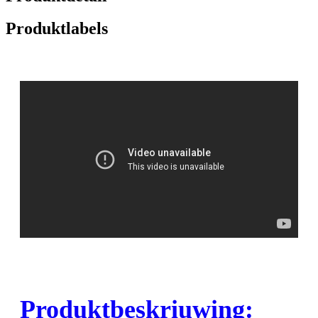
Produktlabels
Produktbeskriuwing: