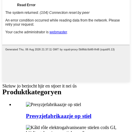
Skriuw jo berjocht hjir en stjoer it nei ús
Produktkategoryen
Presyzjefabrikaazje op stiel