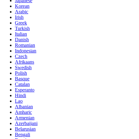
Japanese
Korean
Arabic
Irish
Greek
Turkish
Italian
Danish
Romanian
Indonesian
Czech
Afrikaans
Swedish
Polish
Basque
Catalan
Esperanto
Hindi
Lao
Albanian
Amharic
Armenian
Azerbaijani
Belarusian
Bengali