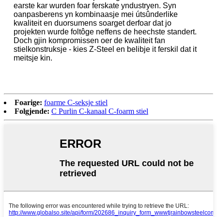
earste kar wurden foar ferskate yndustryen. Syn
oanpasberens yn kombinaasje mei útsûnderlike
kwaliteit en duorsumens soarget derfoar dat jo
projekten wurde foltôge neffens de heechste standert.
Doch gjin kompromissen oer de kwaliteit fan
stielkonstruksje - kies Z-Steel en belibje it ferskil dat it
meitsje kin.
Foarige:
foarme C-seksje stiel
Folgjende:
C Purlin C-kanaal C-foarm stiel