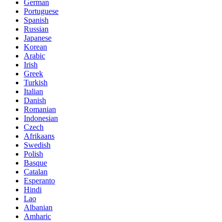
German
Portuguese
Spanish
Russian
Japanese
Korean
Arabic
Irish
Greek
Turkish
Italian
Danish
Romanian
Indonesian
Czech
Afrikaans
Swedish
Polish
Basque
Catalan
Esperanto
Hindi
Lao
Albanian
Amharic