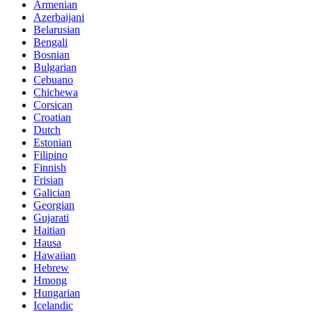
Armenian
Azerbaijani
Belarusian
Bengali
Bosnian
Bulgarian
Cebuano
Chichewa
Corsican
Croatian
Dutch
Estonian
Filipino
Finnish
Frisian
Galician
Georgian
Gujarati
Haitian
Hausa
Hawaiian
Hebrew
Hmong
Hungarian
Icelandic