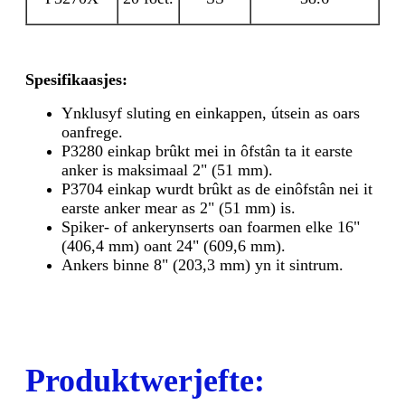
Spesifikaasjes:
Ynklusyf sluting en einkappen, útsein as oars
oanfrege.
P3280 einkap brûkt mei in ôfstân ta it earste
anker is maksimaal 2" (51 mm).
P3704 einkap wurdt brûkt as de einôfstân nei it
earste anker mear as 2" (51 mm) is.
Spiker- of ankerynserts oan foarmen elke 16"
(406,4 mm) oant 24" (609,6 mm).
Ankers binne 8" (203,3 mm) yn it sintrum.
Produktwerjefte: