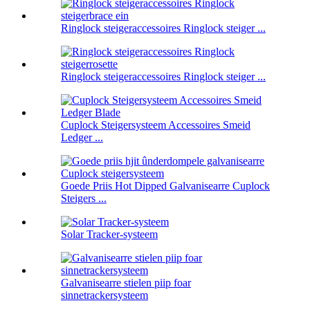
Ringlock steigeraccessoires Ringlock steiger ...
Ringlock steigeraccessoires Ringlock steiger ...
Cuplock Steigersysteem Accessoires Smeid
Ledger ...
Goede Priis Hot Dipped Galvanisearre Cuplock
Steigers ...
Solar Tracker-systeem
Galvanisearre stielen piip foar
sinnetrackersysteem