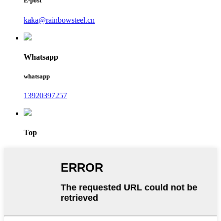
E-post
kaka@rainbowsteel.cn
Whatsapp
whatsapp
13920397257
Top