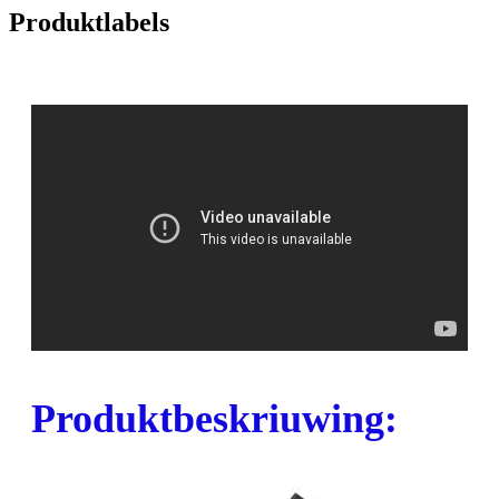
Produktlabels
Produktbeskriuwing: