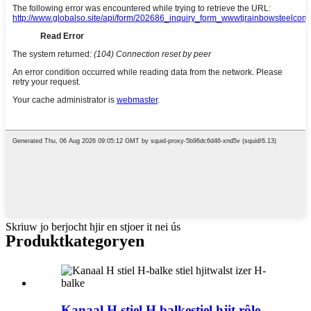
Skriuw jo berjocht hjir en stjoer it nei ús
Produktkategoryen
Kanaal H stiel H balkestiel hjit rôle