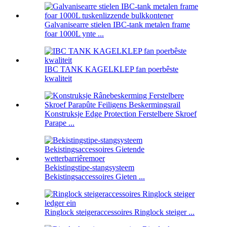
Galvanisearre stielen IBC-tank metalen frame
foar 1000L ynte ...
IBC TANK KAGELKLEP fan poerbêste
kwaliteit
Konstruksje Edge Protection Ferstelbere Skroef
Parape ...
Bekistingstipe-stangsysteem
Bekistingsaccessoires Gieten ...
Ringlock steigeraccessoires Ringlock steiger ...