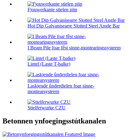
Fjouwerkante stielen piip
Hot Dip Galvanisearre Slotted Steel Angle Bar
I Beam Pile foar fêst sinne-montearingssysteem
Lintel (Laste T-balke)
Laskjende ûnderdielen foar sinne-
montearsysteem
Stielferwurke CZU
Betonnen ynfoegingsstútkanalen