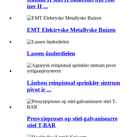
izer H ...
EMT Elektryske Metallyske Buizen
Lassen ûnderdielen
Lânbou reinpistoal sprinkler sintrum
pivot ir ...
Presyzjeproses op stiel-galvanisearre
stiel T-BAR