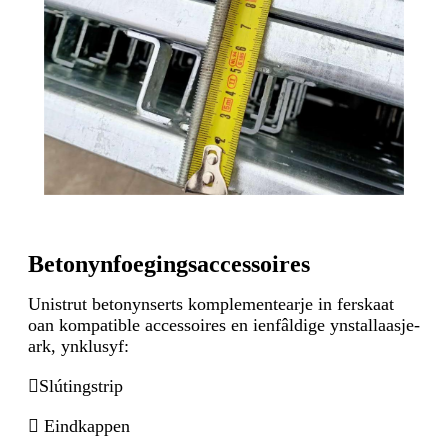
Betonynfoegingsaccessoires
Unistrut betonynserts komplementearje in ferskaat
oan kompatible accessoires en ienfâldige ynstallaasje-
ark, ynklusyf:
Slútingstrip
 Eindkappen