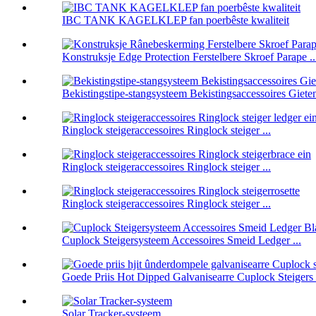
IBC TANK KAGELKLEP fan poerbêste kwaliteit
Konstruksje Edge Protection Ferstelbere Skroef Parape ..
Bekistingstipe-stangsysteem Bekistingsaccessoires Gieten
Ringlock steigeraccessoires Ringlock steiger ...
Ringlock steigeraccessoires Ringlock steiger ...
Ringlock steigeraccessoires Ringlock steiger ...
Cuplock Steigersysteem Accessoires Smeid Ledger ...
Goede Priis Hot Dipped Galvanisearre Cuplock Steigers .
Solar Tracker-systeem