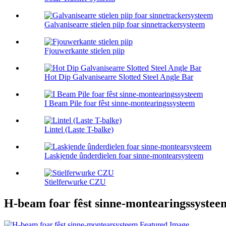
Galvanisearre stielen piip foar sinnetrackersysteem
Fjouwerkante stielen piip
Hot Dip Galvanisearre Slotted Steel Angle Bar
I Beam Pile foar fêst sinne-montearingssysteem
Lintel (Laste T-balke)
Laskjende ûnderdielen foar sinne-montearsysteem
Stielferwurke CZU
H-beam foar fêst sinne-montearingssystee