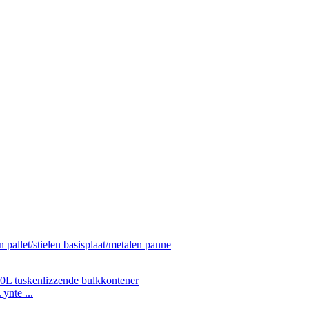
ynte ...