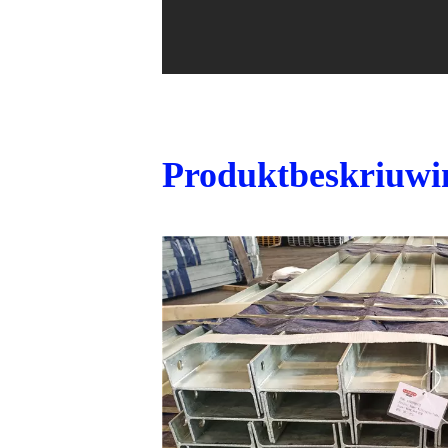
Produktbeskriuwi