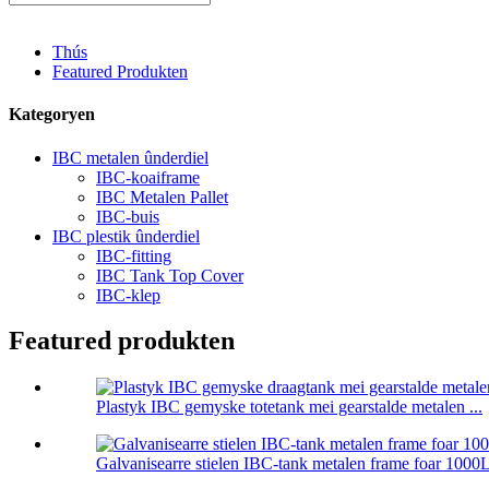
Thús
Featured Produkten
Kategoryen
IBC metalen ûnderdiel
IBC-koaiframe
IBC Metalen Pallet
IBC-buis
IBC plestik ûnderdiel
IBC-fitting
IBC Tank Top Cover
IBC-klep
Featured produkten
Plastyk IBC gemyske totetank mei gearstalde metalen ...
Galvanisearre stielen IBC-tank metalen frame foar 1000L 