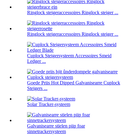
Ringlock steigeraccessoires Ringlock steiger ...
Ringlock steigeraccessoires Ringlock steiger ...
Cuplock Steigersysteem Accessoires Smeid
Ledger ...
Goede Priis Hot Dipped Galvanisearre Cuplock
Steigers ...
Solar Tracker-systeem
Galvanisearre stielen piip foar
sinnetrackersysteem