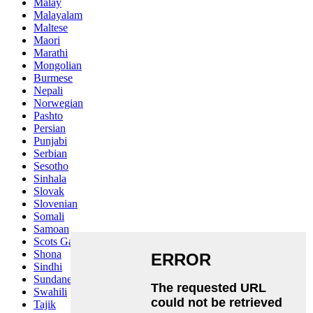
Malay
Malayalam
Maltese
Maori
Marathi
Mongolian
Burmese
Nepali
Norwegian
Pashto
Persian
Punjabi
Serbian
Sesotho
Sinhala
Slovak
Slovenian
Somali
Samoan
Scots Gaelic
Shona
Sindhi
Sundanese
Swahili
Tajik