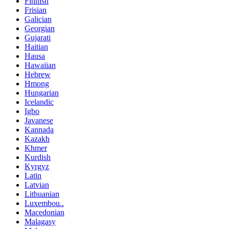
Finnish
Frisian
Galician
Georgian
Gujarati
Haitian
Hausa
Hawaiian
Hebrew
Hmong
Hungarian
Icelandic
Igbo
Javanese
Kannada
Kazakh
Khmer
Kurdish
Kyrgyz
Latin
Latvian
Lithuanian
Luxembou..
Macedonian
Malagasy