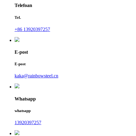
Telefoan
Tel.
+86 13920397257
E-post
E-post
kaka@rainbowsteel.cn
Whatsapp
whatsapp
13920397257