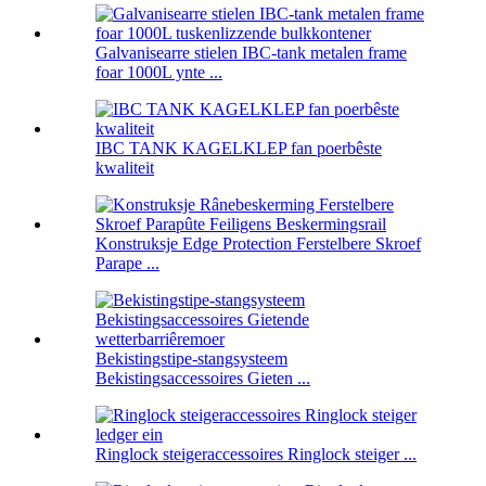
Galvanisearre stielen IBC-tank metalen frame
foar 1000L ynte ...
IBC TANK KAGELKLEP fan poerbêste
kwaliteit
Konstruksje Edge Protection Ferstelbere Skroef
Parape ...
Bekistingstipe-stangsysteem
Bekistingsaccessoires Gieten ...
Ringlock steigeraccessoires Ringlock steiger ...