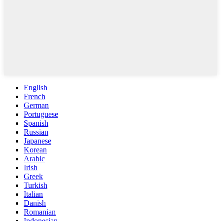
English
French
German
Portuguese
Spanish
Russian
Japanese
Korean
Arabic
Irish
Greek
Turkish
Italian
Danish
Romanian
Indonesian