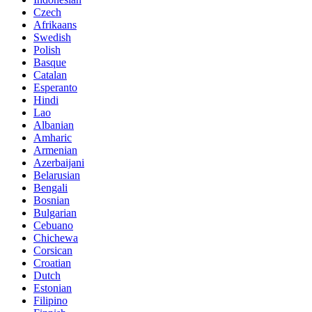
Czech
Afrikaans
Swedish
Polish
Basque
Catalan
Esperanto
Hindi
Lao
Albanian
Amharic
Armenian
Azerbaijani
Belarusian
Bengali
Bosnian
Bulgarian
Cebuano
Chichewa
Corsican
Croatian
Dutch
Estonian
Filipino