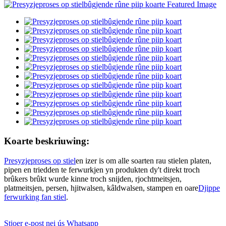
Koarte beskriuwing:
Presyzjeproses op stiel
en izer is om alle soarten rau stielen platen,
pipen en triedden te ferwurkjen yn produkten dy't direkt troch
brûkers brûkt wurde kinne troch snijden, rjochtmeitsjen,
platmeitsjen, persen, hjitwalsen, kâldwalsen, stampen en oare
Djippe
ferwurking fan stiel
.
Stjoer e-post nei ús
Whatsapp