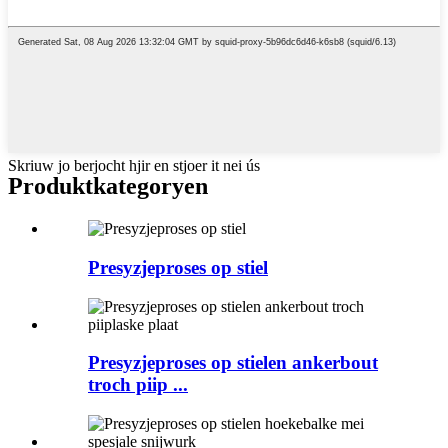
Skriuw jo berjocht hjir en stjoer it nei ús
Produktkategoryen
Presyzjeproses op stiel
Presyzjeproses op stielen ankerbout
troch piip ...