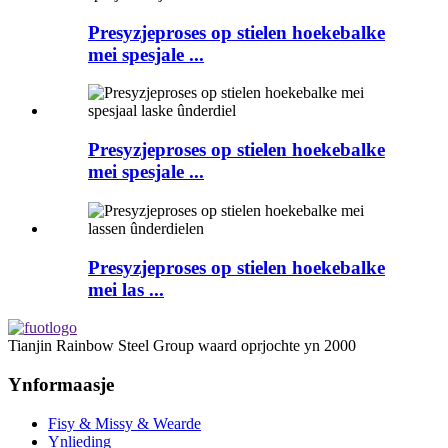
Presyzjeproses op stielen hoekebalke
mei spesjale ...
Presyzjeproses op stielen hoekebalke
mei spesjale ...
Presyzjeproses op stielen hoekebalke
mei las ...
Tianjin Rainbow Steel Group waard oprjochte yn 2000
Ynformaasje
Fisy & Missy & Wearde
Ynlieding