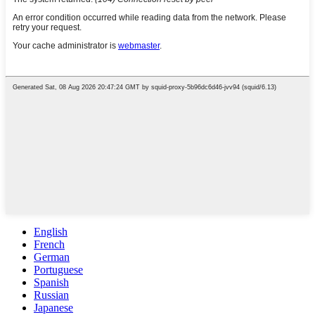
English
French
German
Portuguese
Spanish
Russian
Japanese