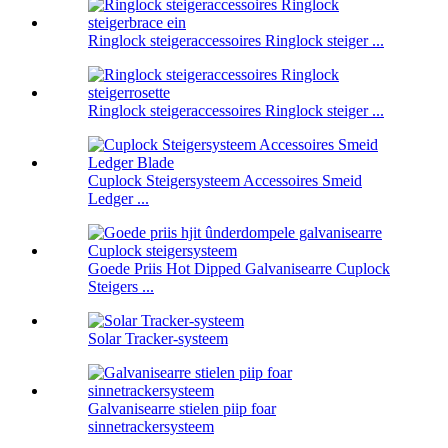
Ringlock steigeraccessoires Ringlock steiger ...
Ringlock steigeraccessoires Ringlock steiger ...
Cuplock Steigersysteem Accessoires Smeid
Ledger ...
Goede Priis Hot Dipped Galvanisearre Cuplock
Steigers ...
Solar Tracker-systeem
Galvanisearre stielen piip foar
sinnetrackersysteem