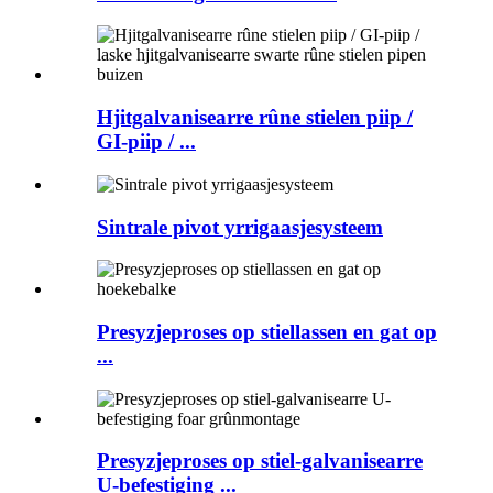
Hjitgalvanisearre rûne stielen piip /
GI-piip / ...
Sintrale pivot yrrigaasjesysteem
Presyzjeproses op stiellassen en gat op
...
Presyzjeproses op stiel-galvanisearre
U-befestiging ...