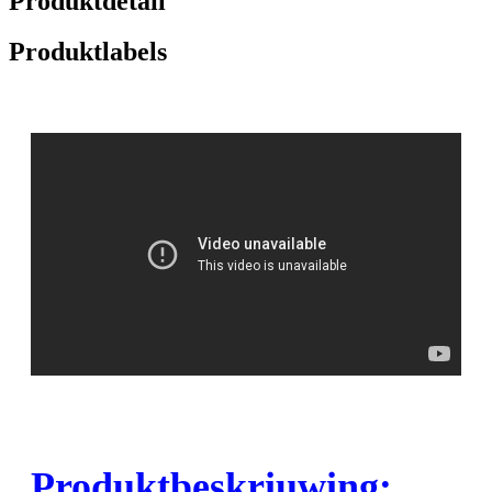
Produktdetail
Produktlabels
Produktbeskriuwing: