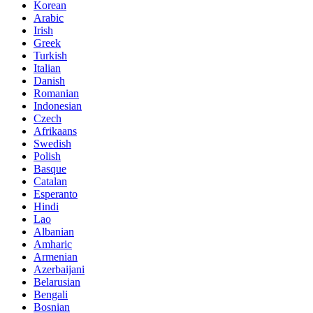
Korean
Arabic
Irish
Greek
Turkish
Italian
Danish
Romanian
Indonesian
Czech
Afrikaans
Swedish
Polish
Basque
Catalan
Esperanto
Hindi
Lao
Albanian
Amharic
Armenian
Azerbaijani
Belarusian
Bengali
Bosnian