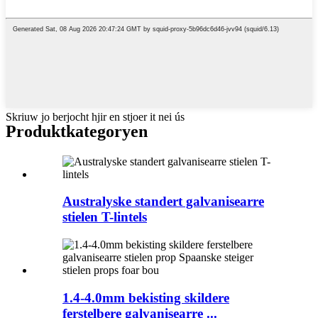
Skriuw jo berjocht hjir en stjoer it nei ús
Produktkategoryen
Australyske standert galvanisearre
stielen T-lintels
1.4-4.0mm bekisting skildere
ferstelbere galvanisearre ...