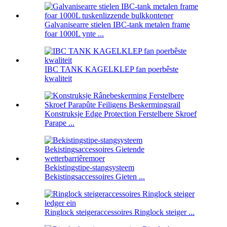
Galvanisearre stielen IBC-tank metalen frame
foar 1000L ynte ...
IBC TANK KAGELKLEP fan poerbêste
kwaliteit
Konstruksje Edge Protection Ferstelbere Skroef
Parape ...
Bekistingstipe-stangsysteem
Bekistingsaccessoires Gieten ...
Ringlock steigeraccessoires Ringlock steiger ...