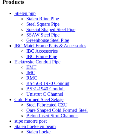
Products
Stielen piip
Stalen Rûne Pipe
Steel Square Pipe
Special Shaped Steel Pipe
SSAW Steel Pipe
Greenhouse Steel Pipe
IBC Matel Frame Parts & Accessories
IBC Accessories
IBC Frame Pipe
Elektryske Conduit Pipe
EMT
IMC
RMC
BS4568-1970 Conduit
BS31-1940 Conduit
Unistrut C Channel
Cold Formed Steel Seksje
Steel Fabricated CZU
Oare Shaped Cold Formed Steel
Beton Insert Strut Channels
stipe muorre post
Stalen hoeke en beam
Stalen hoeke