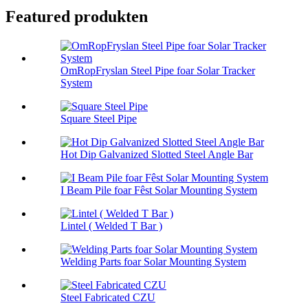
Featured produkten
OmRopFryslan Steel Pipe foar Solar Tracker
System
Square Steel Pipe
Hot Dip Galvanized Slotted Steel Angle Bar
I Beam Pile foar Fêst Solar Mounting System
Lintel ( Welded T Bar )
Welding Parts foar Solar Mounting System
Steel Fabricated CZU