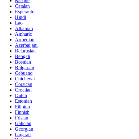
Basque
Catalan
Esperanto
Hindi
Lao
Albanian
Amharic
Armenian
Azerbaijani
Belarusian
Bengali
Bosnian
Bulgarian
Cebuano
Chichewa
Corsican
Croatian
Dutch
Estonian
Filipino
Finnish
Frisian
Galician
Georgian
Gujarati