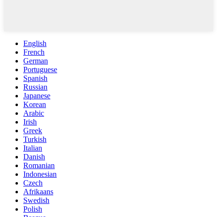
English
French
German
Portuguese
Spanish
Russian
Japanese
Korean
Arabic
Irish
Greek
Turkish
Italian
Danish
Romanian
Indonesian
Czech
Afrikaans
Swedish
Polish