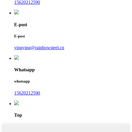
15620212590
E-post
E-post
yingying@rainbowsteel.cn
Whatsapp
whatsapp
15620212590
Top