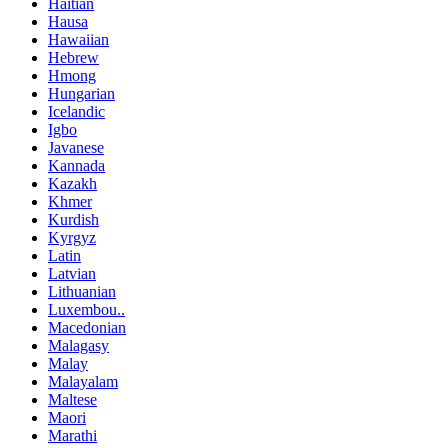
Haitian
Hausa
Hawaiian
Hebrew
Hmong
Hungarian
Icelandic
Igbo
Javanese
Kannada
Kazakh
Khmer
Kurdish
Kyrgyz
Latin
Latvian
Lithuanian
Luxembou..
Macedonian
Malagasy
Malay
Malayalam
Maltese
Maori
Marathi