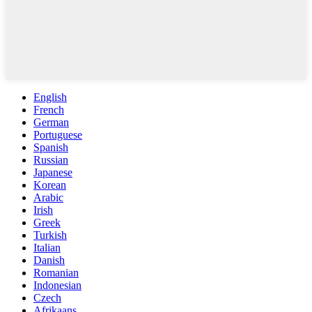
English
French
German
Portuguese
Spanish
Russian
Japanese
Korean
Arabic
Irish
Greek
Turkish
Italian
Danish
Romanian
Indonesian
Czech
Afrikaans