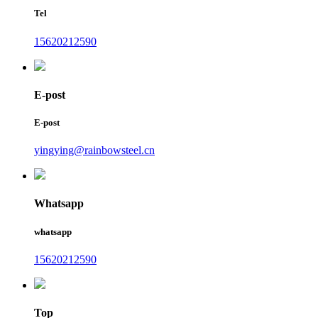
Tel
15620212590
E-post
E-post
yingying@rainbowsteel.cn
Whatsapp
whatsapp
15620212590
Top