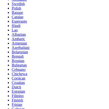
Swedish
Polish
Basque
Catalan
Esperanto
Hindi
Lao
Albanian
Amharic
Armenian
Azerbaijani
Belarusian
Bengali
Bosnian
Bulgarian
Cebuano
Chichewa
Corsican
Croatian
Dutch
Estonian
Filipino
Finnish
Frisian
Galician