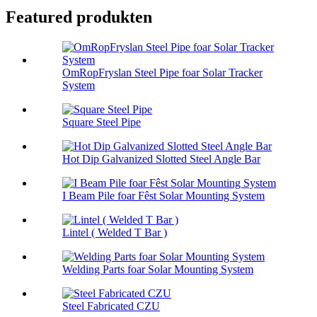
Featured produkten
OmRopFryslan Steel Pipe foar Solar Tracker
System
Square Steel Pipe
Hot Dip Galvanized Slotted Steel Angle Bar
I Beam Pile foar Fêst Solar Mounting System
Lintel ( Welded T Bar )
Welding Parts foar Solar Mounting System
Steel Fabricated CZU