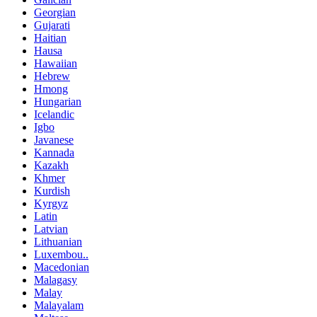
Georgian
Gujarati
Haitian
Hausa
Hawaiian
Hebrew
Hmong
Hungarian
Icelandic
Igbo
Javanese
Kannada
Kazakh
Khmer
Kurdish
Kyrgyz
Latin
Latvian
Lithuanian
Luxembou..
Macedonian
Malagasy
Malay
Malayalam