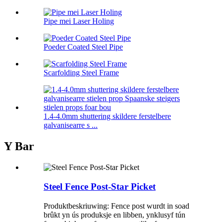
Pipe mei Laser Holing
Poeder Coated Steel Pipe
Scarfolding Steel Frame
1.4-4.0mm shuttering skildere ferstelbere
galvanisearre s ...
Y Bar
Steel Fence Post-Star Picket
Produktbeskriuwing: Fence post wurdt in soad
brûkt yn ús produksje en libben, ynklusyf tún