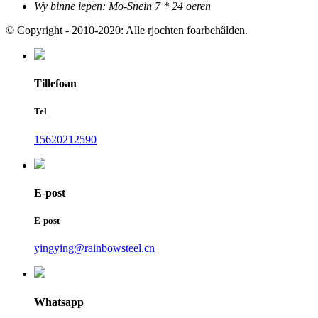
Wy binne iepen: Mo-Snein 7 * 24 oeren
© Copyright - 2010-2020: Alle rjochten foarbehâlden.
Tillefoan
Tel
15620212590
E-post
E-post
yingying@rainbowsteel.cn
Whatsapp