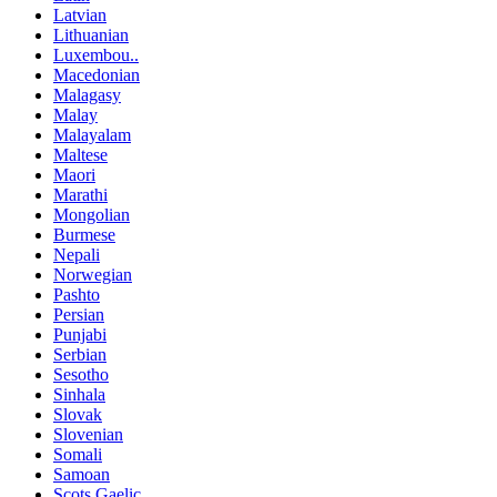
Latvian
Lithuanian
Luxembou..
Macedonian
Malagasy
Malay
Malayalam
Maltese
Maori
Marathi
Mongolian
Burmese
Nepali
Norwegian
Pashto
Persian
Punjabi
Serbian
Sesotho
Sinhala
Slovak
Slovenian
Somali
Samoan
Scots Gaelic