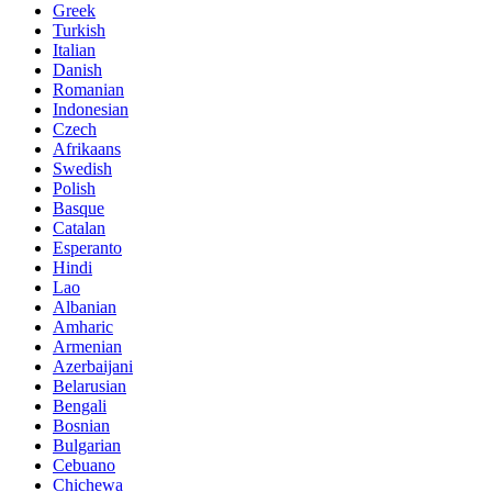
Greek
Turkish
Italian
Danish
Romanian
Indonesian
Czech
Afrikaans
Swedish
Polish
Basque
Catalan
Esperanto
Hindi
Lao
Albanian
Amharic
Armenian
Azerbaijani
Belarusian
Bengali
Bosnian
Bulgarian
Cebuano
Chichewa