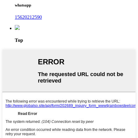
whatsapp
15620212590
Top