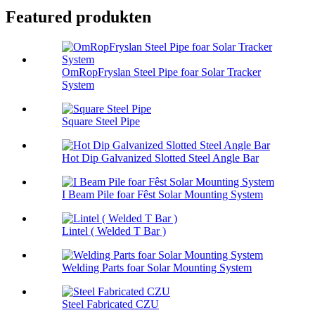
Featured produkten
OmRopFryslan Steel Pipe foar Solar Tracker
System
Square Steel Pipe
Hot Dip Galvanized Slotted Steel Angle Bar
I Beam Pile foar Fêst Solar Mounting System
Lintel ( Welded T Bar )
Welding Parts foar Solar Mounting System
Steel Fabricated CZU