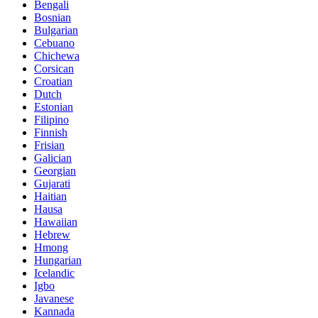
Bengali
Bosnian
Bulgarian
Cebuano
Chichewa
Corsican
Croatian
Dutch
Estonian
Filipino
Finnish
Frisian
Galician
Georgian
Gujarati
Haitian
Hausa
Hawaiian
Hebrew
Hmong
Hungarian
Icelandic
Igbo
Javanese
Kannada