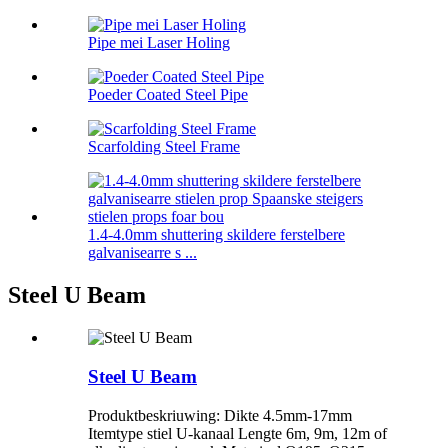
Pipe mei Laser Holing
Poeder Coated Steel Pipe
Scarfolding Steel Frame
1.4-4.0mm shuttering skildere ferstelbere
galvanisearre s ...
Steel U Beam
Steel U Beam
Produktbeskriuwing: Dikte 4.5mm-17mm
Itemtype stiel U-kanaal Lengte 6m, 9m, 12m of