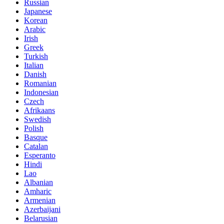
Russian
Japanese
Korean
Arabic
Irish
Greek
Turkish
Italian
Danish
Romanian
Indonesian
Czech
Afrikaans
Swedish
Polish
Basque
Catalan
Esperanto
Hindi
Lao
Albanian
Amharic
Armenian
Azerbaijani
Belarusian