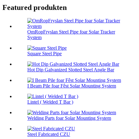
Featured produkten
OmRopFryslan Steel Pipe foar Solar Tracker
System
Square Steel Pipe
Hot Dip Galvanized Slotted Steel Angle Bar
I Beam Pile foar Fêst Solar Mounting System
Lintel ( Welded T Bar )
Welding Parts foar Solar Mounting System
Steel Fabricated CZU