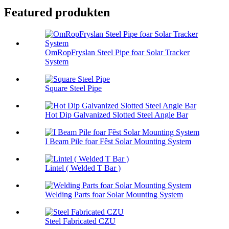
Featured produkten
OmRopFryslan Steel Pipe foar Solar Tracker
System
Square Steel Pipe
Hot Dip Galvanized Slotted Steel Angle Bar
I Beam Pile foar Fêst Solar Mounting System
Lintel ( Welded T Bar )
Welding Parts foar Solar Mounting System
Steel Fabricated CZU